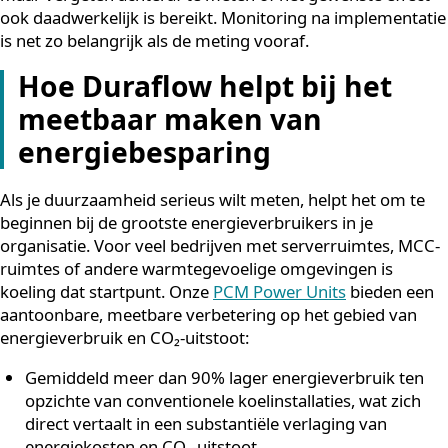
nieuwe systemen of maatregelen
Kies maximaal vijf KPI’s
die echt relevant zijn voo
jouw organisatie en houd die consistent bij
Gebruik dezelfde methode en emissiefactoren
jaar, zodat vergelijking over tijd mogelijk is
Rapporteer over uitkomsten
, niet alleen over
inspanningen (“we hebben circa 90% op energieko
bespaard” in plaats van “we hebben nieuwe koeling
geplaatst”)
Betrek de juiste mensen
: facility managers, IT-
beheerders en financieel verantwoordelijken moet
samenwerken voor een volledig beeld
Valideer je data
periodiek, bijvoorbeeld via een
externe audit of certificering
Een veelgemaakte fout die specifiek speelt bij
energiebesparing: organisaties investeren in maatrege