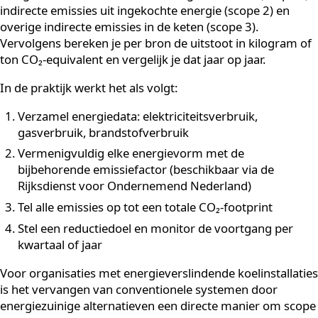
Hoe werkt CO₂-reductie
meten in de praktijk?
CO₂-reductie meten begint met het in kaart brengen v
alle emissiebronnen binnen je organisatie, verdeeld in 
categorieën: directe emissies uit eigen bronnen (scope 
indirecte emissies uit ingekochte energie (scope 2) en
overige indirecte emissies in de keten (scope 3).
Vervolgens bereken je per bron de uitstoot in kilogram
ton CO₂-equivalent en vergelijk je dat jaar op jaar.
In de praktijk werkt het als volgt:
Verzamel energiedata: elektriciteitsverbruik,
gasverbruik, brandstofverbruik