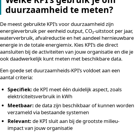
een logisch startpunt: koeling is in veel gevallen een v
de grootste energieverbruikers binnen een gebouw, e
daarmee ook een van de grootste kansen voor
aantoonbare verbetering.
Welke KPI’s gebruik je om
duurzaamheid te meten?
De meest gebruikte KPI’s voor duurzaamheid zijn
energieverbruik per eenheid output, CO₂-uitstoot per j
waterverbruik, afvalreductie en het aandeel hernieuw
energie in de totale energiemix. Kies KPI’s die direct
aansluiten bij de activiteiten van jouw organisatie en di
ook daadwerkelijk kunt meten met beschikbare data.
Een goede set duurzaamheids-KPI’s voldoet aan een
aantal criteria: