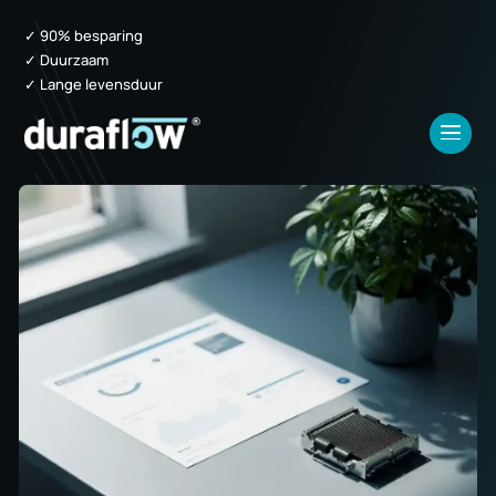
✓ 90% besparing
✓ Duurzaam
✓ Lange levensduur