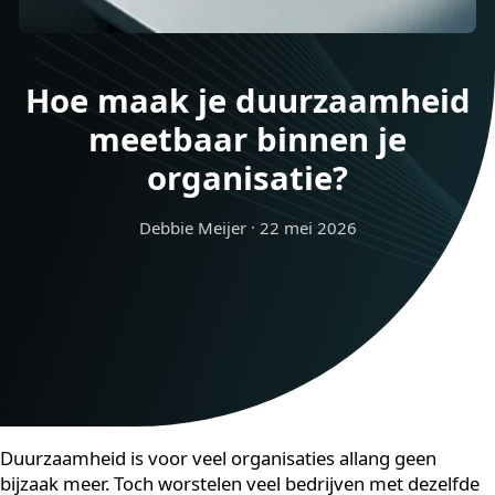
Hoe maak je duurzaamhei
meetbaar binnen je
organisatie?
Debbie Meijer
·
22 mei 2026