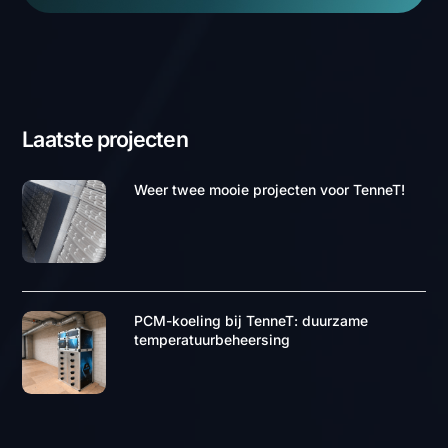
PCM koeling voor uw
organisatie
Neem contact op met een van onze specialisten voor
meer informatie over PCM koeling. We staan klaar om u
te ondersteunen en bieden graag een efficiënte