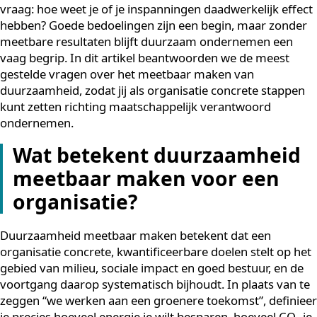
Duurzaamheid is voor veel organisaties allang geen
bijzaak meer. Toch worstelen veel bedrijven met dezel
vraag: hoe weet je of je inspanningen daadwerkelijk ef
hebben? Goede bedoelingen zijn een begin, maar zon
meetbare resultaten blijft duurzaam ondernemen een
vaag begrip. In dit artikel beantwoorden we de meest
gestelde vragen over het meetbaar maken van
duurzaamheid, zodat jij als organisatie concrete stapp
kunt zetten richting maatschappelijk verantwoord
ondernemen.
Wat betekent duurzaamhei
meetbaar maken voor een
organisatie?
Duurzaamheid meetbaar maken betekent dat een