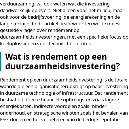
Duurzaamheidsinvesteringen staan hoog op de agenda
veel organisaties in 2026. Maar wie investeert in
verduurzaming, wil ook weten wat die investering
daadwerkelijk oplevert. Niet alleen voor het milieu, m
ook voor de bedrijfsvoering, de energierekening en de
lange termijn. In dit artikel beantwoorden we de mees
gestelde vragen over rendement op
duurzaamheidsinvesteringen, met een specifieke focu
koeloplossingen voor technische ruimtes.
Wat is rendement op een
duurzaamheidsinvestering?
Rendement op een duurzaamheidsinvestering is de to
waarde die een organisatie terugkrijgt op haar investe
in duurzame technologie of infrastructuur. Dat rende
bestaat uit directe financiële opbrengsten zoals lagere