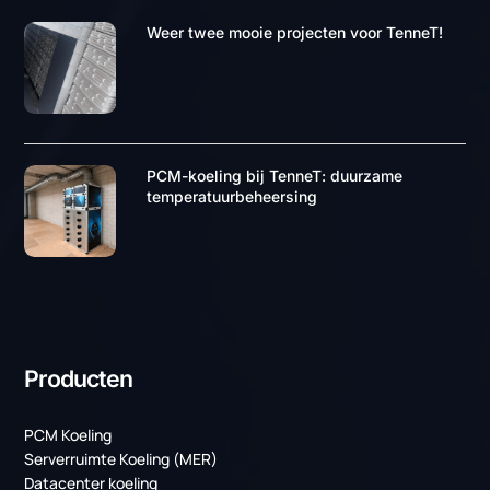
PCM koeling voor uw
organisatie
Neem contact op met een van onze specialisten voor
meer informatie over PCM koeling. We staan klaar om u
te ondersteunen en bieden graag een efficiënte
koeloplossing die perfect aansluit op uw zakelijke
behoeften en uitdagingen.
Contact opnemen