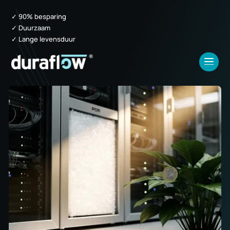
✓ 90% besparing
✓ Duurzaam
✓ Lange levensduur