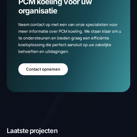
Wat is de relatie tussen duurzaamheid en
digitalisering?
Hoe helpt duurzaamheid bij het verlagen van je tot
eigendomskosten?
Wat zijn de eerste stappen naar een energieneutraa
bedrijf?
Wat zijn de vier principes van duurzaamheid?