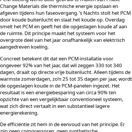
Neem contact op
Hoe werkt PCM-koeling en
wat maakt het efficiënter?
PCM-koeling werkt door gebruik te maken van Phase
Change Materials die thermische energie opslaan en
afgeven tijdens hun faseovergang. ’s Nachts stolt het
door koude buitenlucht en slaat het koude op. Overda
smelt het PCM en geeft het die opgeslagen koude af a
de ruimte. Dit principe maakt het systeem voor het
overgrote deel van het jaar onafhankelijk van elektrisc
aangedreven koeling.
Concreet betekent dit dat een PCM-installatie voor
ongeveer 92% van het jaar, dat wil zeggen 330 tot 340