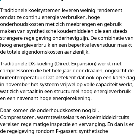
Waarom leveren traditionel
koelsystemen zo weinig
rendement op?
Traditionele koelsystemen leveren weinig rendement
omdat ze continu energie verbruiken, hoge
onderhoudskosten met zich meebrengen en gebruik
maken van synthetische koudemiddelen die aan steed
strengere regelgeving onderhevig zijn. De combinatie
hoog energieverbruik en een beperkte levensduur ma
de totale eigendomskosten aanzienlijk.
Traditionele DX-koeling (Direct Expansion) werkt met
compressoren die het hele jaar door draaien, ongeach
buitentemperatuur. Dat betekent dat ook op een koele
in november het systeem vrijwel op volle capaciteit we