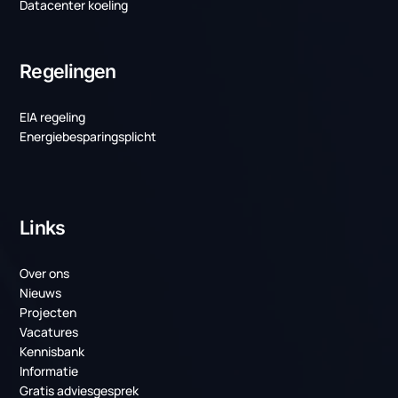
temperatuurbeheersing
Producten
PCM Koeling
Serverruimte Koeling (MER)
Datacenter koeling
Regelingen
EIA regeling
Energiebesparingsplicht