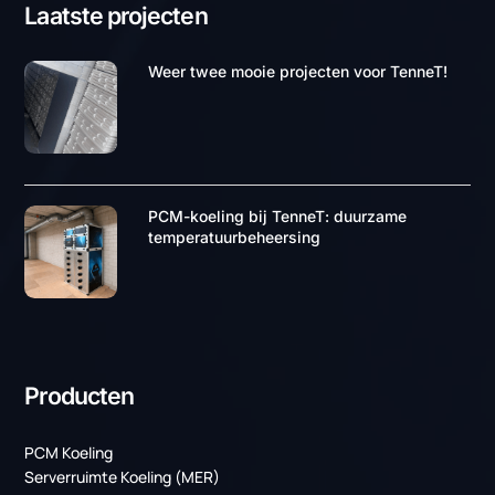
Contact opnemen
Laatste projecten
Weer twee mooie projecten voor TenneT!
PCM-koeling bij TenneT: duurzame