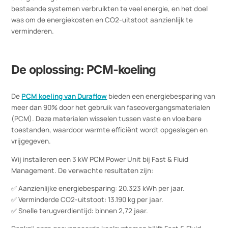
aan de uiteenlopende markteisen voldoen.
Fast & Fluid Management was op zoek naar een moderne,
energiezuinige methode om hun faciliteiten te koelen. De
bestaande systemen verbruikten te veel energie, en het doel
was om de energiekosten en CO2-uitstoot aanzienlijk te
verminderen.
De oplossing: PCM-koeling
De
PCM koeling van Duraflow
bieden een energiebesparing va
meer dan 90% door het gebruik van faseovergangsmaterialen
(PCM). Deze materialen wisselen tussen vaste en vloeibare
toestanden, waardoor warmte efficiënt wordt opgeslagen en
vrijgegeven.
Wij installeren een 3 kW PCM Power Unit bij Fast & Fluid
Management. De verwachte resultaten zijn: