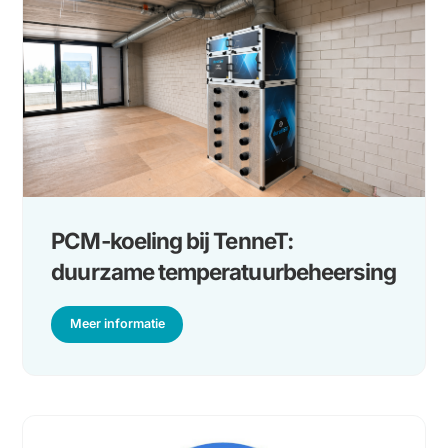
Weer twee mooie projecten voor
TenneT!
Meer informatie