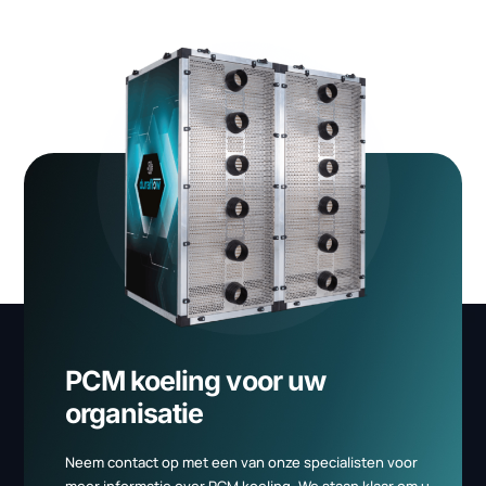
Duraflow haalt nieuw duurzaam
project binnen bij TATA STEEL
IJmuiden
Meer informatie