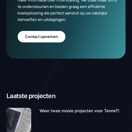
PCM koeling voor uw
organisatie
Neem contact op met een van onze specialisten voor
meer informatie over PCM koeling. We staan klaar om u
te ondersteunen en bieden graag een efficiënte
koeloplossing die perfect aansluit op uw zakelijke
behoeften en uitdagingen.