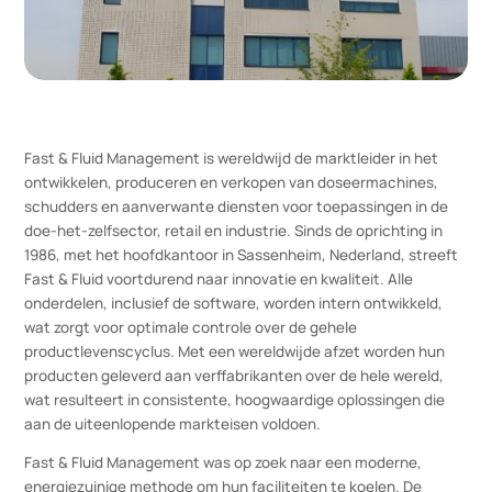
Fast & Fluid Management is wereldwijd de marktleider in het
ontwikkelen, produceren en verkopen van doseermachines,
schudders en aanverwante diensten voor toepassingen in de
doe-het-zelfsector, retail en industrie. Sinds de oprichting in
1986, met het hoofdkantoor in Sassenheim, Nederland, streef
Fast & Fluid voortdurend naar innovatie en kwaliteit. Alle
onderdelen, inclusief de software, worden intern ontwikkeld,
wat zorgt voor optimale controle over de gehele
productlevenscyclus. Met een wereldwijde afzet worden hun
producten geleverd aan verffabrikanten over de hele wereld,
wat resulteert in consistente, hoogwaardige oplossingen die