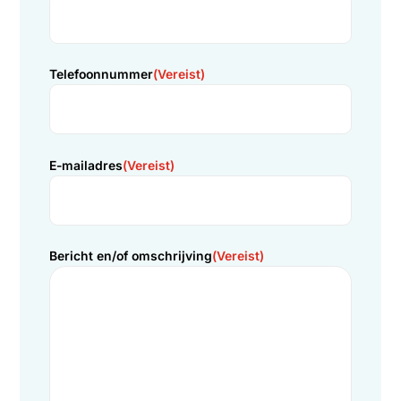
Neem hiervoor contact met ons op via onderstaand
contactformulier.
Volledige naam
(Vereist)
Telefoonnummer
(Vereist)
E-mailadres
(Vereist)
Bericht en/of omschrijving
(Vereist)