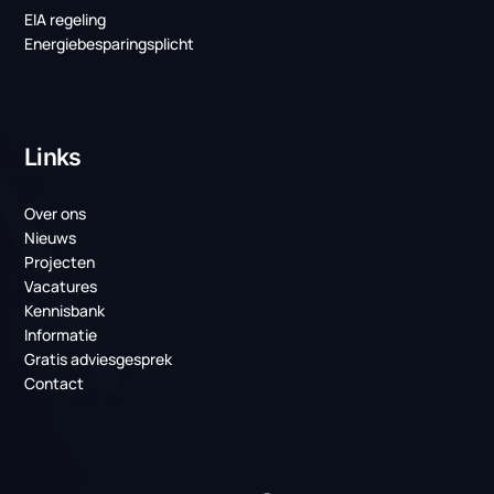
temperatuurbeheersing
Producten
PCM Koeling
Serverruimte Koeling (MER)
Datacenter koeling
Regelingen
EIA regeling
Energiebesparingsplicht