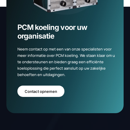
Versturen
Zij kozen voor Duraflow