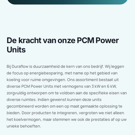
Benieuwd naar meer
voordelen?
Kom in contact met één van onze specialisten en wij
vertellen je graag meer over PCM koeling.
Ons team
staat klaar om u te helpen en te voorzien van een
oplossing die past bij uw specifieke vraagstuk.
Contact opnemen