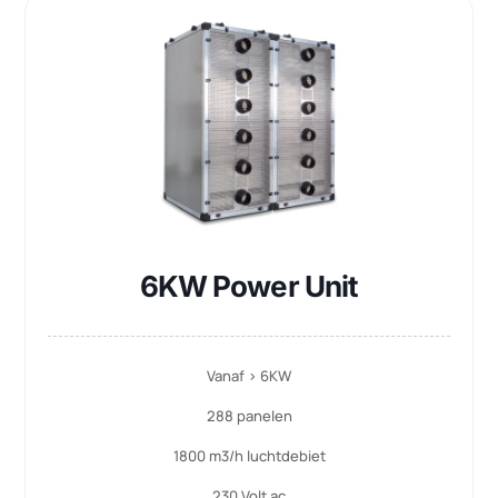
Standaard F7 (filterklasse)
Meer informatie
Gratis adviesgesprek