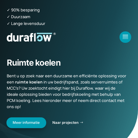
✓ 90% besparing
✓ Duurzaam
✓ Lange levensduur
Ruimte koelen
Bent u op zoek naar een duurzame en efficiënte oplossing voor
een
ruimte koelen
in uw bedrijfspand, zoals serverruimtes of
MCC’s? Uw zoektocht eindigt hier bij Duraflow, waar wij de
ideale oplossing bieden voor bedrijfskoeling met behulp van
PCM koeling. Lees hieronder meer of neem direct contact met
ons op!
Meer informatie
Naar projecten