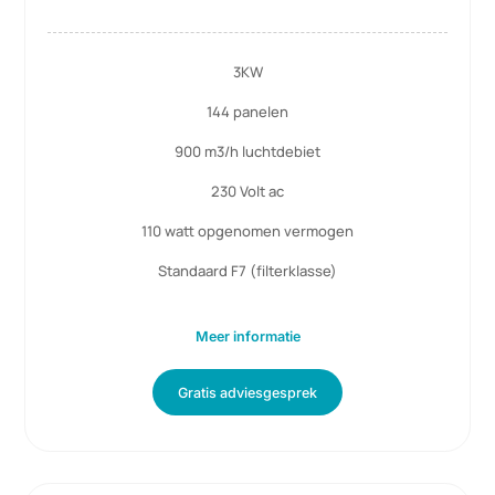
3KW Power Unit
3KW
144 panelen
900 m3/h luchtdebiet
230 Volt ac
110 watt opgenomen vermogen