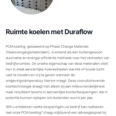
Ruimte koelen met Duraflow
PCM koeling, gebaseerd op Phase Change Materials
(faseovergangsmaterialen), is erkend als een buitengewoon
duurzame en energie-efficiënte methode voor het verkoelen va
bedrijfsruimtes. De unieke eigenschap van deze materialen stel
hen in staat aanzienlijke hoeveelheden warmte of koude lucht
vast te houden en vrij te geven wanneer de
omgevingstemperatuur hierom vraagt. Deze vooruitstrevende
koeltechnologie draagt niet alleen bij aan milieuvriendelijkheid,