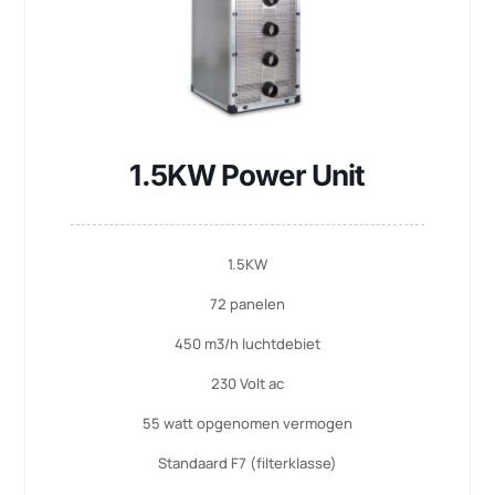
1.5KW Power Unit
1.5KW
72 panelen