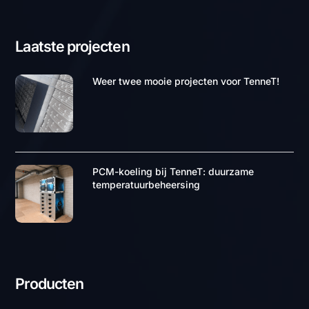
PCM koeling voor uw
organisatie
Neem contact op met een van onze specialisten voor
meer informatie over PCM koeling. We staan klaar om u
te ondersteunen en bieden graag een efficiënte
koeloplossing die perfect aansluit op uw zakelijke