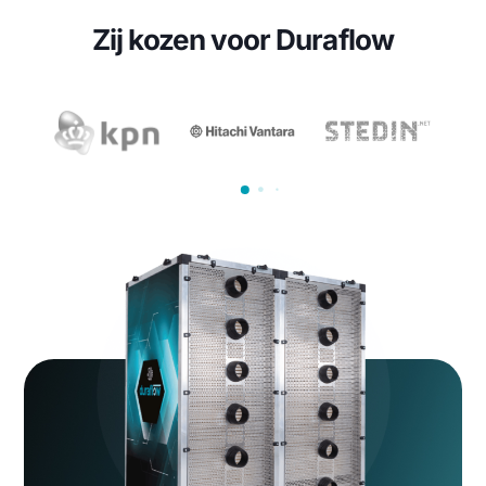
Bericht en/of omschrijving
(Vereist)
CAPTCHA