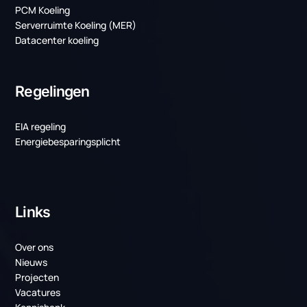
behoeften en uitdagingen.
Contact opnemen
Laatste projecten
Weer twee mooie projecten voor TenneT!