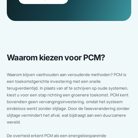
Benieuwd naar meer
voordelen?
Kom in contact met één van onze specialisten en wij
vertellen je graag meer over PCM koeling.
Ons team
staat klaar om u te helpen en te voorzien van een
oplossing die past bij uw specifieke vraagstuk.
Contact opnemen