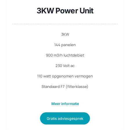
3KW Power Unit
3KW
144 panelen
900 m3/h luchtdebiet
230 Volt ac