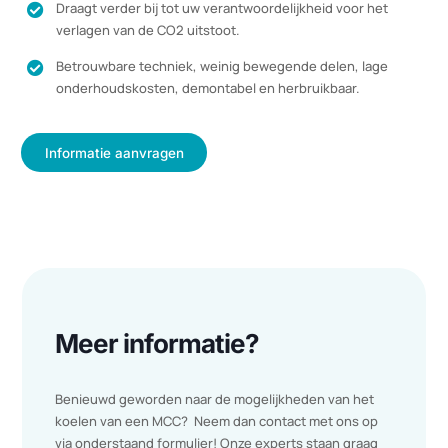
Voordelen van PCM koeling
Meer dan 90% kosten- en energiebesparing t.o.v.

traditionele airco installaties.
Geen investering en afschrijving in verouderde techniek,

maar investeren in een duurzame oplossing met een snell
terugverdientijd
Geen investering en afschrijving in verouderde techniek
