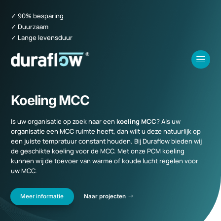
✓ 90% besparing
✓ Duurzaam
✓ Lange levensduur
Koeling MCC
Is uw organisatie op zoek naar een
koeling MCC
? Als uw
organisatie een MCC ruimte heeft, dan wilt u deze natuurlijk op
een juiste tempratuur constant houden. Bij Duraflow bieden wij
de geschikte koeling voor de MCC. Met onze PCM koeling
kunnen wij de toevoer van warme of koude lucht regelen voor
uw MCC.
Meer informatie
Naar projecten