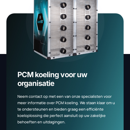
CAPTCHA
Versturen
Zij kozen voor Duraflow