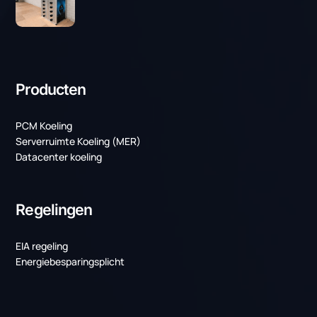
PCM koeling voor uw
organisatie
Neem contact op met een van onze specialisten voor
meer informatie over PCM koeling. We staan klaar om u
te ondersteunen en bieden graag een efficiënte
koeloplossing die perfect aansluit op uw zakelijke
behoeften en uitdagingen.
Contact opnemen