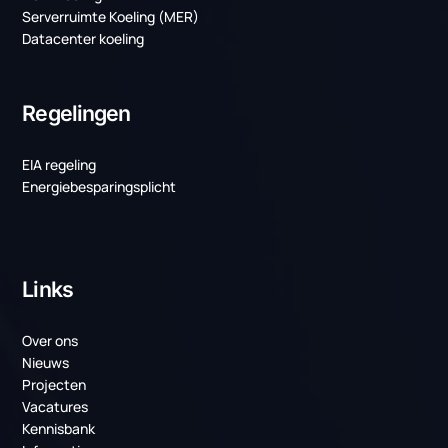
Contact opnemen
Laatste projecten
Weer twee mooie projecten voor TenneT!