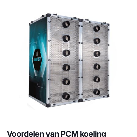

Duurzaam
Zeer lage CO2-uitstoot, geen synthetische
koudemiddelen en herbruikbaar.