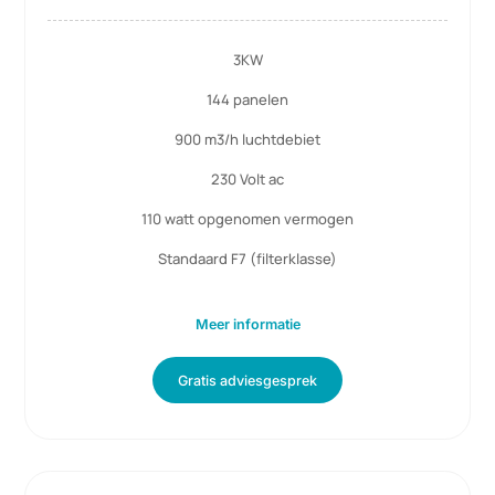
3KW Power Unit
3KW
144 panelen
900 m3/h luchtdebiet
230 Volt ac
110 watt opgenomen vermogen