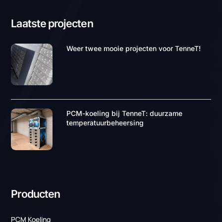
PCM koeling voor uw
organisatie
Neem contact op met een van onze specialisten voor
meer informatie over PCM koeling. We staan klaar om u
te ondersteunen en bieden graag een efficiënte
koeloplossing die perfect aansluit op uw zakelijke
behoeften en uitdagingen.