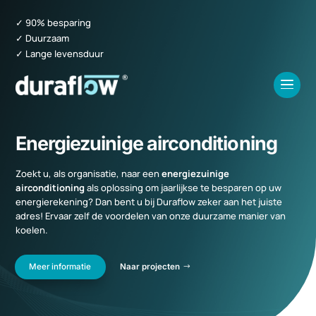
✓ 90% besparing
✓ Duurzaam
✓ Lange levensduur
Energiezuinige airconditioning
Zoekt u, als organisatie, naar een
energiezuinige
airconditioning
als oplossing om jaarlijkse te besparen op uw
energierekening? Dan bent u bij Duraflow zeker aan het juiste
adres! Ervaar zelf de voordelen van onze duurzame manier van
koelen.
Meer informatie
Naar projecten