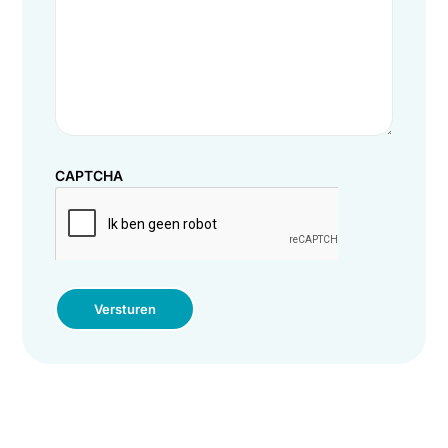
Volledige naam
(Vereist)
Telefoonnummer
(Vereist)
E-mailadres
(Vereist)
Bedrijfsnaam