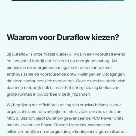
Benieuwd naar meer
voordelen?
Kom in contact met één van onze specialisten en wij
vertellen je graag meer over PCM koeling.
Ons team
staat klaar om u te helpen en te voorzien van een
oplossing die past bij uw specifieke vraagstuk.
Contact opnemen