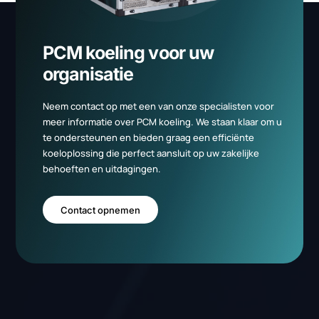
Versturen
Zij kozen voor Duraflow