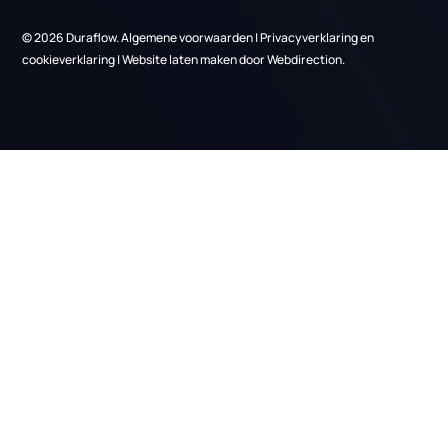
Energiebesparingsplicht
Links
Over ons
Nieuws
Projecten
Vacatures
Kennisbank
Informatie
Gratis adviesgesprek
Contact