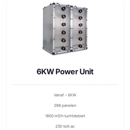
Standaard F7 (filterklasse)
Meer informatie
Gratis adviesgesprek