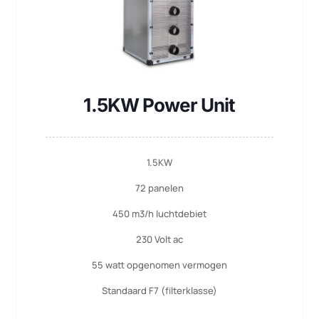
1.5KW Power Unit
1.5KW
72 panelen