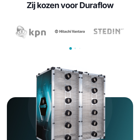
Bericht en/of omschrijving
(Vereist)
CAPTCHA