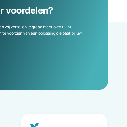
meer voordelen?
cialisten en wij vertellen je graag meer over PCM
 helpen en te voorzien van een oplossing die past bij uw