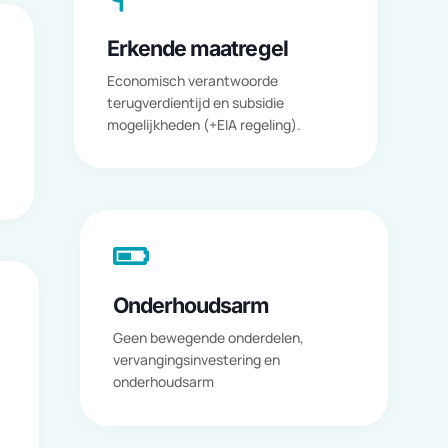

Erkende maatregel
Economisch verantwoorde
terugverdientijd en subsidie
mogelijkheden (+EIA regeling).
atie van