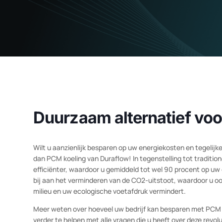
Duurzaam alternatief v
Wilt u aanzienlijk besparen op uw energiekosten en teg
dan PCM koeling van Duraflow! In tegenstelling tot trad
efficiënter, waardoor u gemiddeld tot wel 90 procent 
bij aan het verminderen van de CO2-uitstoot, waardoor 