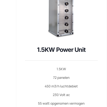
1.5KW Power Unit
1.5KW