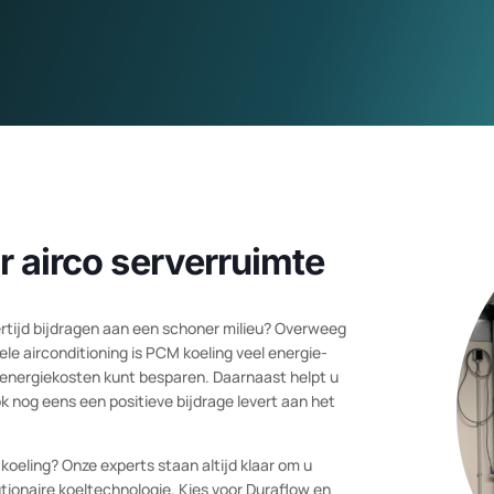
oor airco serverruimte
elijkertijd bijdragen aan een schoner milieu? Overweeg
itionele airconditioning is PCM koeling veel energie-
op uw energiekosten kunt besparen. Daarnaast helpt u
u ook nog eens een positieve bijdrage levert aan het