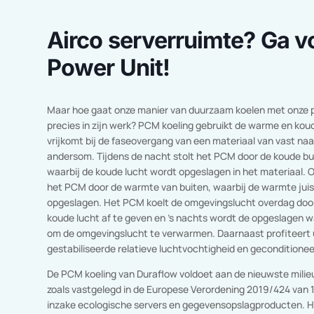
Airco serverruimte? G
Power Unit!
Maar hoe gaat onze manier van duurzaam koelen met o
precies in zijn werk? PCM koeling gebruikt de warme en
vrijkomt bij de faseovergang van een materiaal van vas
andersom. Tijdens de nacht stolt het PCM door de kou