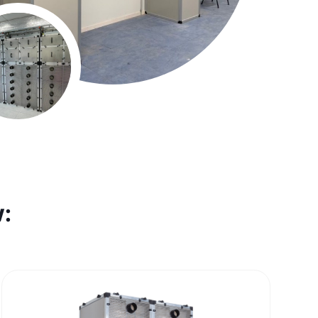
flow: