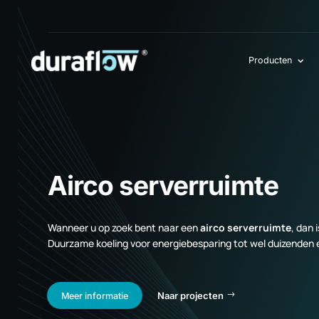
Producten
Airco serverruimte
Wanneer u op zoek bent naar een
airco serverruimte
,
Duurzame koeling voor energiebesparing tot wel duizen
Naar projecten
Meer informatie