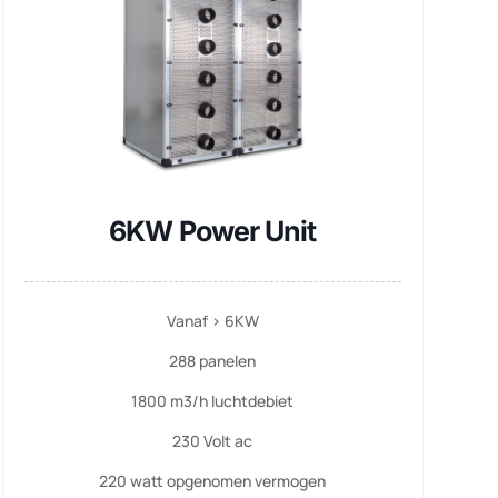
6KW Power Unit
Vanaf > 6KW