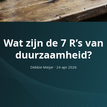
Wat zijn de 7 R’s 
duurzaamheid?
Debbie Meijer
·
24 apr 2026