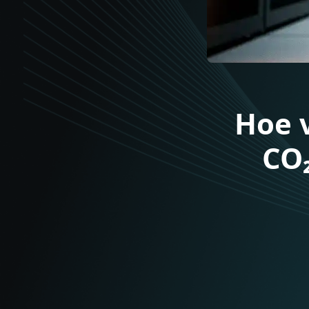
Hoe
C