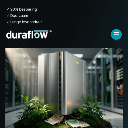
✓ 90% besparing
✓ Duurzaam
✓ Lange levensduur