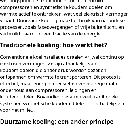
Wat is het verschil tussen
traditionele koeling en
duurzame koeling?
Het fundamentele verschil tussen traditionele koeling 
duurzame koeling ligt in de energiebron en het
werkingsprincipe. Traditionele koeling gebruikt
compressoren en synthetische koudemiddelen om
warmte actief te onttrekken, wat veel elektrisch verm
vraagt. Duurzame koeling maakt gebruik van natuurli
processen, zoals faseovergangen of vrije buitenlucht, 
verbruikt daardoor een fractie van de energie.
Traditionele koeling: hoe werkt het?