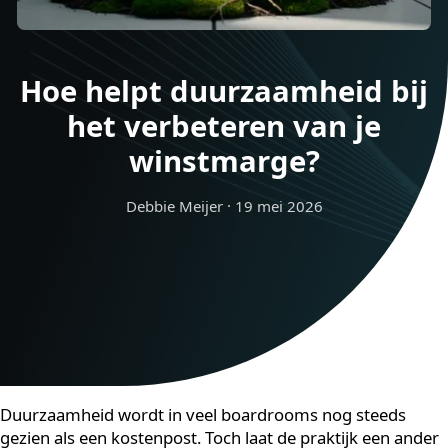
Hoe helpt duurzaamheid bi
het verbeteren van je
winstmarge?
Debbie Meijer
·
19 mei 2026