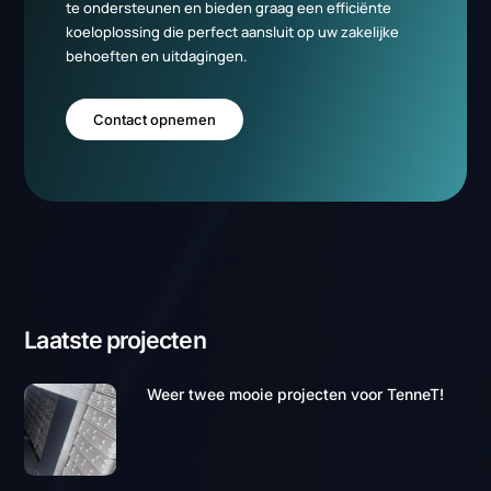
Wat betekent de EIA-regeling voor jouw
energieinvestering?
Wat zijn de risico's van niet investeren in
energiebesparing?
Wat is de relatie tussen duurzaamheid en armoede