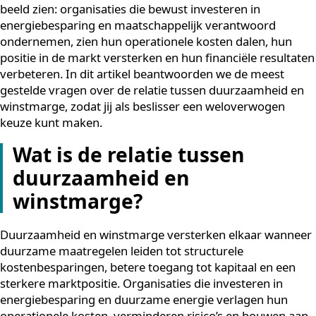
Duurzaamheid wordt in veel boardrooms nog steeds
gezien als een kostenpost. Toch laat de praktijk een an
beeld zien: organisaties die bewust investeren in
energiebesparing en maatschappelijk verantwoord
ondernemen, zien hun operationele kosten dalen, hun
positie in de markt versterken en hun financiële result
verbeteren. In dit artikel beantwoorden we de meest
gestelde vragen over de relatie tussen duurzaamheid 
winstmarge, zodat jij als beslisser een weloverwogen
keuze kunt maken.
Wat is de relatie tussen
duurzaamheid en
winstmarge?
Duurzaamheid en winstmarge versterken elkaar wann