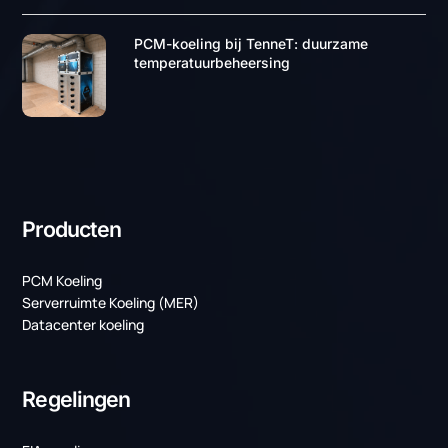
PCM koeling voor uw
organisatie
Neem contact op met een van onze specialisten voor
meer informatie over PCM koeling. We staan klaar om u
te ondersteunen en bieden graag een efficiënte
koeloplossing die perfect aansluit op uw zakelijke
behoeften en uitdagingen.
Contact opnemen