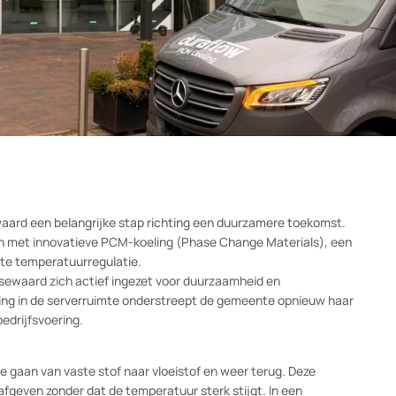
Nissewaard een belangrijke stap richting een duurzamere toekomst
 rusten met innovatieve PCM-koeling (Phase Change Materials), e
fficiënte temperatuurregulatie.
eft Nissewaard zich actief ingezet voor duurzaamheid en
-koeling in de serverruimte onderstreept de gemeente opnieuw h