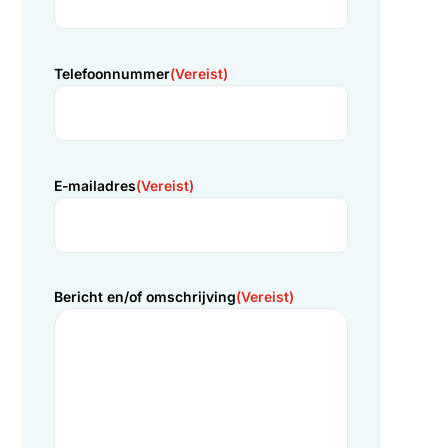
onderstaand contactformulier.
Volledige naam
(Vereist)
Telefoonnummer
(Vereist)
E-mailadres
(Vereist)
u.
Bericht en/of omschrijving
(Vereist)