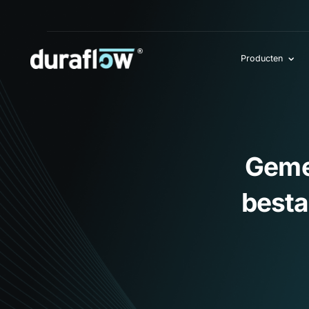
Producten
Gem
bes