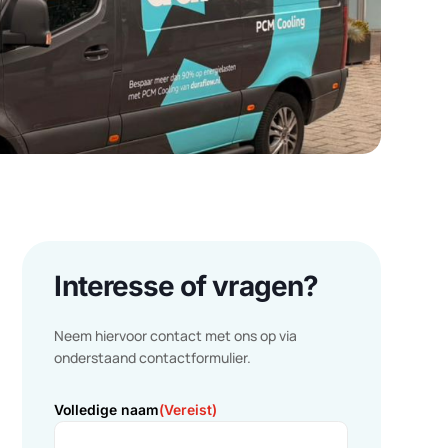
.
en
Interesse of vragen?
Neem hiervoor contact met ons op via
aar