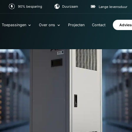
90% besparing
Duurzaam
Lange le
Toepassingen
Over ons
Projecten
Contact