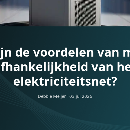
zijn de voordelen v
afhankelijkheid va
elektriciteitsnet
Debbie Meijer
·
03 jul 2026