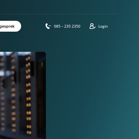
vensduur
085 – 235 2350
Login
Adviesgesprek